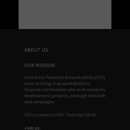
ABOUT US
OUR MISSION
Centre for Financial Accountability (CFA)
aims to bring in accountability in
financial institutions who lend money to
development projects, through research
and campaigns.
CFA is a project of BIC Trust and CACIM
Join us: