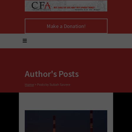
Make a Donation!
Author's Posts
Home
>
Posts by Subah Savere