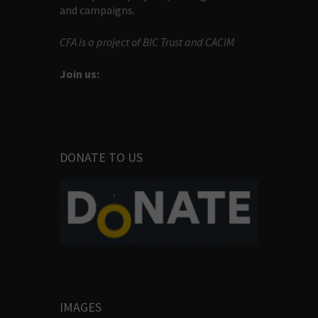
and campaigns.
CFA is a project of BIC Trust and CACIM
Join us:
DONATE TO US
IMAGES