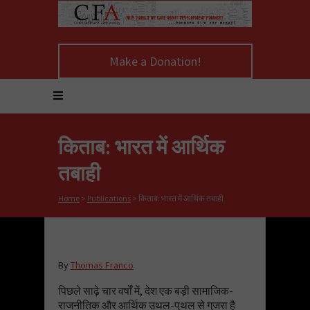
Make a Donation!
किताब: भारत में आर्थिक
तबाही
Home
>
Publications
>
किताब: भारत में आर्थिक तबाही
By
Thomas Franco
पिछले साढ़े चार वर्षों में, देश एक बड़ी सामाजिक-
राजनीतिक और आर्थिक उथल-पुथल से गुजरा है