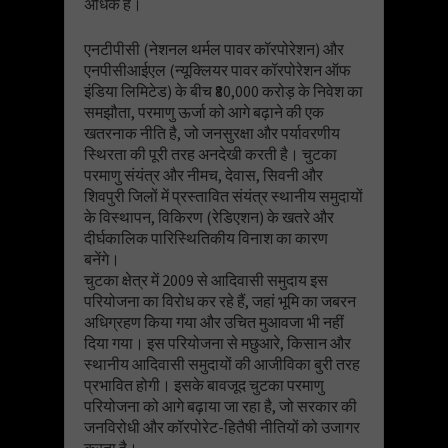
अधिक हैं।
एनटीपीसी (नेशनल थर्मल पावर कॉरपोरेशन) और
एनपीसीआईएल (न्यूक्लियर पावर कॉरपोरेशन ऑफ
इंडिया लिमिटेड) के बीच ₹80,000 करोड़ के निवेश का
समझौता, परमाणु ऊर्जा को आगे बढ़ाने की एक
खतरनाक नीति है, जो जनसुरक्षा और पर्यावरणीय
स्थिरता की पूरी तरह अनदेखी करती है। चुटका
परमाणु संयंत्र और नीमच, देवास, सिवनी और
शिवपुरी जिलों में प्रस्तावित संयंत्र स्थानीय समुदायों
के विस्थापन, विकिरण (रेडिएशन) के खतरे और
दीर्घकालिक पारिस्थितिकीय विनाश का कारण
बनेंगे।
चुटका क्षेत्र में 2009 से आदिवासी समुदाय इस
परियोजना का विरोध कर रहे हैं, जहां भूमि का जबरन
अधिग्रहण किया गया और उचित मुआवजा भी नहीं
दिया गया। इस परियोजना से मछुआरे, किसान और
स्थानीय आदिवासी समुदायों की आजीविका बुरी तरह
प्रभावित होगी। इसके बावजूद चुटका परमाणु
परियोजना को आगे बढ़ाया जा रहा है, जो सरकार की
जनविरोधी और कॉरपोरेट-हितैषी नीतियों को उजागर