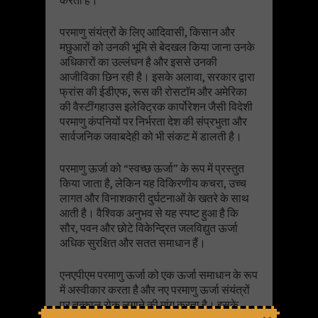
करता है।
परमाणु संयंत्रों के लिए आदिवासी, किसान और
मछुआरों को उनकी भूमि से बेदखल किया जाना उनके
अधिकारों का उल्लंघन है और इससे उनकी
आजीविका छिन रही है। इसके अलावा, सरकार द्वारा
फ्रांस की ईडीएफ, रूस की रोसटाॅम और अमेरिका
की वैस्टींगहाउस इलेक्ट्रिक कार्पोरेशन जैसी विदेशी
परमाणु कंपनियों पर निर्भरता देश की संप्रभुता और
सार्वजनिक जवाबदेही को भी संकट में डालती है।
परमाणु ऊर्जा को “स्वच्छ ऊर्जा” के रूप में प्रस्तुत
किया जाता है, लेकिन यह विकिरणीय कचरा, उच्च
लागत और विनाशकारी दुर्घटनाओं के खतरे के साथ
आती है। वैश्विक अनुभव से यह स्पष्ट हुआ है कि
सौर, पवन और छोटे विकेन्द्रित जलविद्युत ऊर्जा
अधिक सुरक्षित और सतत समाधान हैं।
एनएपीएम परमाणु ऊर्जा को एक ऊर्जा समाधान के रूप
में अस्वीकार करता है और नए परमाणु ऊर्जा संयंत्रों
पर तत्काल रोक लगाने की मांग करता है। इसके