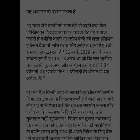
यह अध्ययन दो प्रश्न उठता है:
अ) ऋण लेने वालों को ऋण देने से पहले क्या बैंक
जोखिम का विस्तृत आकलन करता है? यह सवाल
जरुरी है क्योंकि बाकी भा रतीय बैंकों की तरह इंडियन
एक्सिम बैंक भी नॉन परफार्मिंग एसेट्स (एन पी ए ) की
समस्या से जूझ रहा है|
31 मार्च, 2019 तक बैंक का
1
सकल एन पी ए 116. 78 अरब था जो कि उस तारीख
तक उसके कुल ऋण और अग्रिम उधार का 11.34
फीसदी था|
उद्योग के 9.1 फीसदी के औसत से यह
1
अधिक है|
2
ब) क्या बैंक किसी तरह के सामाजिक और पर्यावरणीय
नियम लागू करता है जिसका कर्ज लेने वाले पालन करें
और यह सुनिश्चित करें कि धन का उपयोग जनता और
पर्यावरण के कल्याण के लिए किया जाएगा, उन्हें
नुकसान नहीं पहुंचाएगा? रिपोर्ट का दूसरा मकसद है
कि वह जनता को इंडियन एक्सिम बैंक की गतिविधियों
के प्रति सजग करे| साथ ही अपने निवेश के लिए बैंक
को उत्तरदायी ठहराए क्योंकि आखिरकार जिस धन