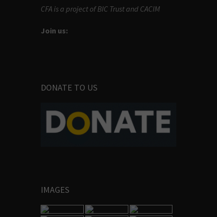
CFA is a project of BIC Trust and CACIM
Join us:
DONATE TO US
IMAGES