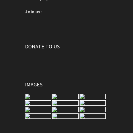
Join us:
DONATE TO US
IMAGES