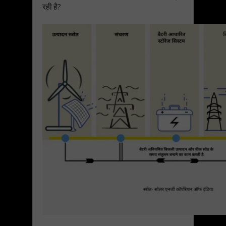
रही है?