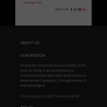
Uncategorized
Share via:
ABOUT US
OUR MISSION
Centre for Financial Accountability (CFA)
aims to bring in accountability in
financial institutions who lend money to
development projects, through research
and campaigns.
CFA is a project of BIC Trust and CACIM
Join us: