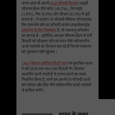
भारत आज भी अपनी
56.8 फीसदी बिजली
आपूर्ती
जीवाश्म ईंधन जैसे कोल (49.1%) , लिग्नाईट
(1.6%) , गैस (6.0%) और डीज़ल (0.1%) से पूरी
करता है। ये स्त्रोत 75 फीसदी वैश्विक ग्रीनहाउस
गैस उत्सर्जन और 90 फीसदी कार्बन डाइऑक्साईड
उत्सर्जन के लिए ज़िम्मेदार
हैं, जो जलवायु परिवर्तन
का कारक है। इसीलिए अब हम जीवाश्म ईंधन से बनी
बिजली को छोड़कर सौर एवं पवन जैसे नवीकरणीय
ऊर्जा स्त्रोतों का विस्तार कर रहे हैं जिनसे पर्यावरण
को नुकसान नहीं पहुंचता।
14th नैशनल इलेक्ट्रिसिटी प्लान
के मुताबिक भारत
ने वर्ष 2030 तक 450 GW बिजली गैर जीवाश्म
आधारित ऊर्जा स्त्रोतों से प्राप्त करने का लक्ष्य
निर्धारित किया है, यानी हम अपनी 50 फीसदी ऊर्जा
मांग सोलर और विंड जैसे नवीकरणीय ऊर्जा स्त्रोतों
से हासिल करेंगे।