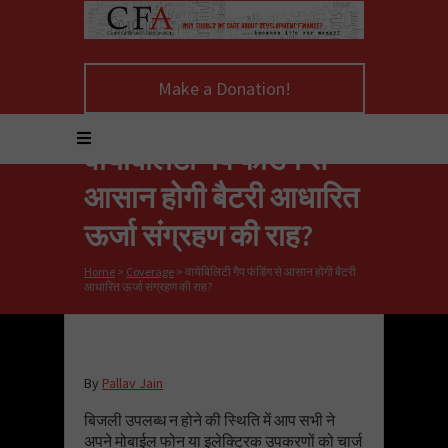
Make a Donation!
वायेबिलिटी गैप फंडिंग से
आसान होगी बैटरी आधारित
ऊर्जा संग्रहण की राह?
Home
>
Coverage
>
वायेबिलिटी गैप फंडिंग से आसान होगी बैटरी
आधारित ऊर्जा संग्रहण की राह?
By
Pallav Jain
बिजली उपलब्ध न होने की स्थिति में आप सभी ने
अपने मोबाईल फोन या इलेक्ट्रिक उपकरणों को चार्ज