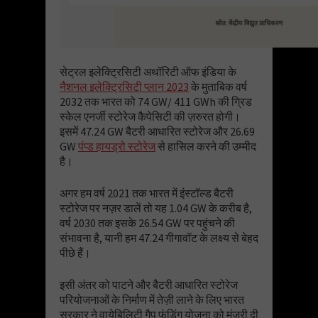
सेट्रल इलेक्ट्रिसिटी अथॉरिटी ऑफ इंडिया के
नैशनल इलेक्ट्रिसिटी प्लान 2023
के मुताबिक वर्ष
2032 तक भारत को 74 GW/ 411 GWh की ग्रिड
स्केल एनर्जी स्टोरेज कैपेसिटी की ज़रुरत होगी।
इसमें 47.24 GW बैटरी आधारित स्टोरेज और 26.69
GW
पंप्ड हायड्रो स्टोरेज
से हासिल करने की उम्मीद
है।
अगर हम वर्ष 2021 तक भारत में इंस्टॉल्ड बैटरी
स्टोरेज पर नज़र डालें तो यह 1.04 GW के करीब है,
वर्ष 2030 तक इसके 26.54 GW पर पहुंचने की
संभावना है, यानी हम 47.24 गीगावॉट के लक्ष्य से बेहद
पीछे हैं।
इसी अंतर को पाटने और बैटरी आधारित स्टोरेज
परियोजनाओं के निर्माण में तेज़ी लाने के लिए भारत
सरकार ने वायेबिलिटी गैप फंडिंग योजना को मंजूरी दी