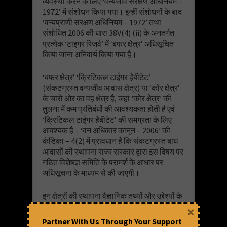
व्यवस्था करने के लिए ‘वन्यजीव संरक्षण अधिनियम –
1972’ में संशोधन किया गया। इन्हीं संशोधनों के बाद
‘वन्यप्राणी संरक्षण अधिनियम – 1972’ तथा
संशोधित 2006 की धारा 38V(4) (ii) के अनतर्गत
प्रत्येक ‘टाइगर रिजर्व’ में ‘बफर क्षेत्र’ अधिसूचित
किया जाना अनिवार्य किया गया है।
‘बफर क्षेत्र’ ‘क्रिटिकल टाईगर हैबीटेट’
(संकटग्रस्त वन्यजीव आवास क्षेत्र) या ‘कोर क्षेत्र’
के चारों ओर का वह क्षेत्र है, जहां ‘कोर क्षेत्र’ की
तुलना में कम प्रतिबंधों की आवश्यकता होती है एवं
‘क्रिटिकल टाईगर हैबीटेट’ की समग्रता के लिए
आवश्यक है। ‘वन अधिकार कानून – 2006’ की
कंडिका – 4(2) में प्रावधान है कि संकटग्रस्त बाघ
आवासों की स्थापना राज्य सरकार द्वारा इस विषय पर
गठित विशेषज्ञ समिति के परामर्श के आधार पर
अधिसूचना के माध्यम से की जाएगी।
इन क्षेत्रों की स्थापना वैज्ञानिक तथ्यों और उद्देश्यों के
आधार पर बाघ संरक्षण के उद्देश्य के लिए की जाती है।
×
इन क्षेत्रों की अधिसूचना जारी करने से पहले यह
Partner With Us Through Your Support