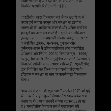
निर्देश शामिल है और इस पर ‘कार्य योजना’ तथा
नियमित प्रगति रिपोर्ट मांगी गई है।
‘एनटीसीए’ द्वारा विस्थापन को लेकर उठाये गए ये
कदम पूर्ण रूप से क़ानून और संरक्षण के ढाचों व
भावनाओं की अवहेलना करते हैं और अनेक संबंधित
क़ानूनों का उल्लंघन करते हैं। इनमें ‘वन अधिकार
क़ानून -2006,’ ‘वन्यप्राणी संरक्षण कानून – 1972’
व संशोधित 2006, ‘भू-अर्जन, पुनर्वास और
पुर्नव्यवस्थापन में उचित प्रतिकर और पारदर्शिता
अधिकार अधिनियम -2013,’ ‘पेसा क़ानून – 1996,’
‘अनुसूचित जाति और अनुसूचित जनजाति (अत्याचार
निवारण) अधिनियम – 1989’ शामिल हैं। ‘एनटीसीए’
द्वारा निर्देशित यह विस्थापन वन्यजीव संरक्षण के
इतिहास में संरक्षण के नाम पर सबसे बड़ा विस्थापन
होगा।
‘बाघ परियोजना’ की शुरूआत 7 अप्रेल 1973 को हुई
थी। इसके तहत शुरू में देशभर में 9 ‘बाघ अभ्यारण्य’
बनाए गए थे। आज इनकी संख्या बढ़कर 53 हो गई
है। ‘एनटीसीए’ के गठन सबंधी प्रावधानों की