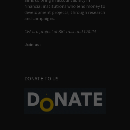
aims to bring in accountability in
financial institutions who lend money to
development projects, through research
and campaigns.
CFA is a project of BIC Trust and CACIM
Join us:
DONATE TO US