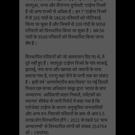
सतपुङा, पन्ना और वीरांगना दुर्गावती ‘टाईगर रिजर्व’
हैं जो अन्य राज्यों से अधिक है। इन 7 ‘टाईगर रिजर्व’
में से 165 गांवों के 18626 परिवारों को नोटिफाई
किया जा चुका है और जिसमें से 109 गांवों के 9058
परिवारों को विस्थापित किया जा चुका है। अब 56
गांवों के 9568 परिवारों को विस्थापित किया जाना
शेष है।
विस्थापित परिवारों को जो आश्वासन दिए गए थे, वे
पूरे नहीं हुए हैं। सतपुड़ा टाईगर रिजर्व के गांव साकई,
झालई, नया माना और खामदा को जमानी के पास
बसाया गया है, परन्तु यहां पीने के पानी तक का संकट
है। इसी वर्ष ‘अन्तर्राष्ट्रीय बाघ दिवस’ पर नई दिल्ली
स्थित एक मानव अधिकार समूह द्वारा ‘भारत के बाघ
अभ्यारण्य : आदिवासी बाहर निकलें, पर्यटकों का
स्वागत’ शीर्षक से जारी रिपोर्ट में कहा गया है कि
प्रोजेक्ट टाईगर के कारण अनुसूचित जनजातियों
और अन्य वन-निवासी परिवारों के कम-से-कम 5.5
लाख लोग विस्थापित होंगे। 2021 से पहले 50 ‘बाघ
अभ्यारण्यों’ से विस्थापित लोगों की संख्या 254794
थी। (सप्रेस)