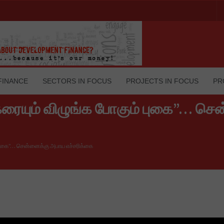
FINANCE
SECTORS IN FOCUS
PROJECTS IN FOCUS
PR
ரையும் விழுங்க போகும் புகை”… செ
 புகை”… சென்னைக்கு அபாய எச்சரிக்கை