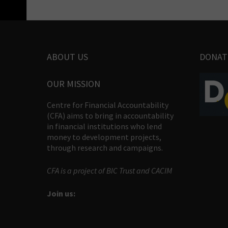
ABOUT US
DONAT
OUR MISSION
Centre for Financial Accountability
(CFA) aims to bring in accountability
in financial institutions who lend
money to development projects,
through research and campaigns.
CFA is a project of BIC Trust and CACIM
Join us: