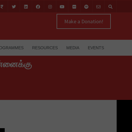
Make a Donation!
OGRAMMES
RESOURCES
MEDIA
EVENTS
ன்னைக்கு