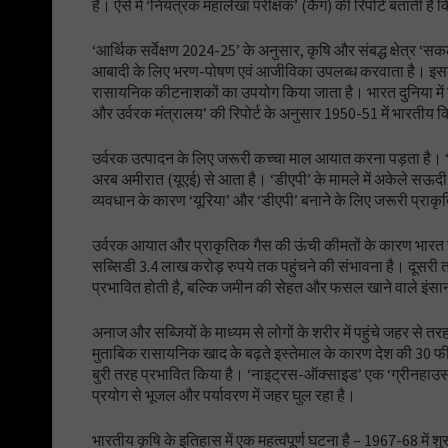
है। ऐसे में ‘नियंत्रक महालेखा परीक्षक’ (कैग) की रिपोर्ट बताती ह
‘आर्थिक सर्वेक्षण 2024-25’ के अनुसार, कृषि और संबद्ध क्षेत्र
आबादी के लिए भरण-पोषण एवं आजीविका उपलब्ध करवाता है। इसक
रासायनिक कीटनाशकों का उपयोग किया जाता है। भारत दुनिया में उ
और उर्वरक मंत्रालय’ की रिपोर्ट के अनुसार 1950-51 में भारत
उर्वरक उत्पादन के लिए जरूरी कच्चा माल आयात करना पड़ता है
अरब अमीरात (यूएई) से आता है। ‘डीएपी’ के मामले में अकेले सऊदी अ
व्यवधान के कारण ‘यूरिया’ और ‘डीएपी’ बनाने के लिए जरूरी प्राकृत
उर्वरक आयात और प्राकृतिक गैस की ऊंची कीमतों के कारण भारत सर
सब्सिडी 3.4 लाख करोड़ रुपये तक पहुंचने की संभावना है। दूसरी 
प्रभावित होती है, बल्कि जमीन की सेहत और फसल खाने वाले इंसान
अनाज और सब्जियों के माध्यम से लोगों के शरीर में पहुंचे जहर से तर
मुताबिक रासायनिक खाद के बढ़ते इस्तेमाल के कारण देश की 30 फी
बुरी तरह प्रभावित किया है। ‘नाइट्रस-ऑक्साइड’ एक ‘ग्रीनहाउस ग
प्रयोग से भूजल और पर्यावरण में जहर घुल रहा है।
भारतीय कृषि के इतिहास में एक महत्वपूर्ण घटना है – 1967-68 में 