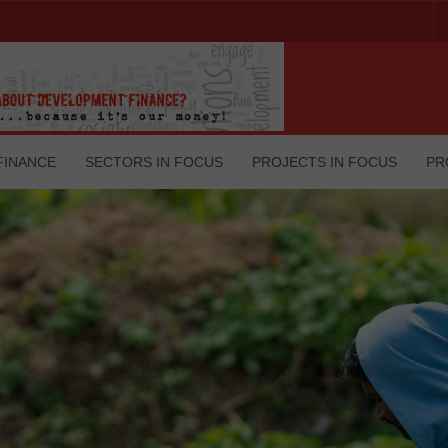
FINANCE
SECTORS IN FOCUS
PROJECTS IN FOCUS
PR