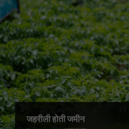
जहरीली होती जमीन