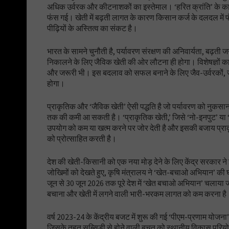
अधिक उर्वरक और कीटनाशकों का इस्तेमाल। ‘हरित क्रांति’ के कारण द
फंस गई। खेती में बढ़ती लागत के कारण किसान कर्ज के दलदल में
पीढ़ियों के अस्तित्व का संकट है।
भारत के सामने चुनौती है, पर्यावरण संरक्षण की अनिवार्यता, बढ़ती 
निकालने के लिए जैविक खेती की ओर लौटना ही होगा। विशेषज्ञों का 
और जरूरी भी। इस बदलाव को सफल बनाने के लिए जैव-उर्वरकों, जैवि
होगा।
प्राकृतिक और ‘जैविक खेती’ ऐसी पद्धति है जो पर्यावरण को नुकसान 
तक की कमी आ सकती है। ‘प्राकृतिक खेती,’ जिसे ‘नो-इनपुट’ या ‘
उपयोग को कम या खत्म करने पर जोर देती है और इसकी बजाय प्राकृतिक
को प्रोत्साहित करती है।
देश की खेती-किसानी को एक नया मोड़ देने के लिए केंद्र सरकार ने 
जोखिमों को देखते हुए, कृषि मंत्रालय ने ‘खेत-बचाओ अभियान’ की घ
जून से 30 जून 2026 तक पूरे देश में ‘खेत बचाओ अभियान’ चलाया 
बचाना और खेती में लगने वाली भारी-भरकम लागत को कम करना ह
वर्ष 2023-24 के केंद्रीय बजट में शुरू की गई ‘पीएम-प्रणाम योजना’
जिसके तहत सब्सिडी से होने वाली बचत को स्थानीय विकास परियोजन