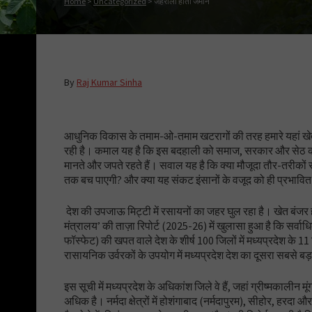
Home
>
Uncategorized
>
जहरीली होती जमीन
By
Raj Kumar Sinha
आधुनिक विकास के तमाम-ओ-तमाम खटरागों की तरह हमारे यहां खेत
रही है। कमाल यह है कि इस बदहाली को समाज, सरकार और सेठ 
मानते और जपते रहते हैं। सवाल यह है कि क्या मौजूदा तौर-तरीकों
तक बच पाएगी? और क्या यह संकट इंसानों के वजूद को ही प्रभावित
देश की उपजाऊ मिट्टी में रसायनों का जहर घुल रहा है। खेत बंजर होत
मंत्रालय’ की ताज़ा रिपोर्ट (2025-26) में खुलासा हुआ है कि सर्
फॉस्फेट) की खपत वाले देश के शीर्ष 100 जिलों में मध्यप्रदेश के 11
रासायनिक उर्वरकों के उपयोग में मध्यप्रदेश देश का दूसरा सबसे बड
इस सूची में मध्यप्रदेश के अधिकांश जिले वे हैं, जहां ग्रीष्मकालीन 
अधिक है। नर्मदा क्षेत्रों में होशंगाबाद (नर्मदापुरम), सीहोर, हरद