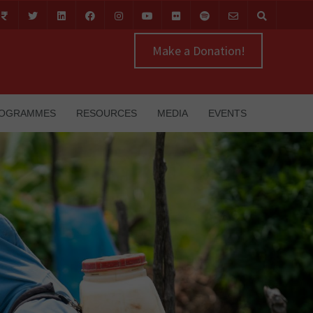
Make a Donation!
OGRAMMES
RESOURCES
MEDIA
EVENTS