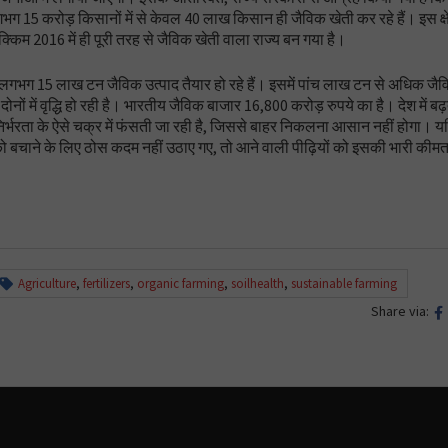
 15 करोड़ किसानों में से केवल 40 लाख किसान ही जैविक खेती कर रहे हैं। इस क्षेत
क्किम 2016 में ही पूरी तरह से जैविक खेती वाला राज्य बन गया है।
्ष लगभग 15 लाख टन जैविक उत्पाद तैयार हो रहे हैं। इसमें पांच लाख टन से अधिक जैव
दोनों में वृद्धि हो रही है। भारतीय जैविक बाजार 16,800 करोड़ रुपये का है। देश में बढ
निर्भरता के ऐसे चक्र में फंसती जा रही है, जिससे बाहर निकलना आसान नहीं होगा।
को बचाने के लिए ठोस कदम नहीं उठाए गए, तो आने वाली पीढ़ियों को इसकी भारी कीम
Agriculture
,
fertilizers
,
organic farming
,
soilhealth
,
sustainable farming
Share via: