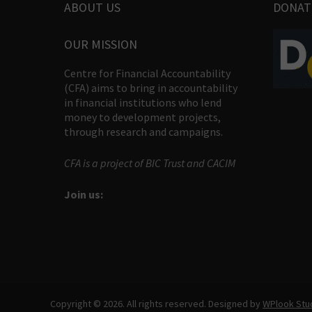
ABOUT US
DONAT
OUR MISSION
Centre for Financial Accountability
(CFA) aims to bring in accountability
in financial institutions who lend
money to development projects,
through research and campaigns.
CFA is a project of BIC Trust and CACIM
Join us:
Copyright © 2026. All rights reserved. Designed by
WPlook Stu