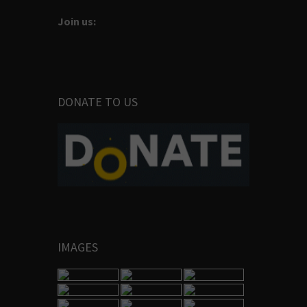
Join us:
DONATE TO US
IMAGES