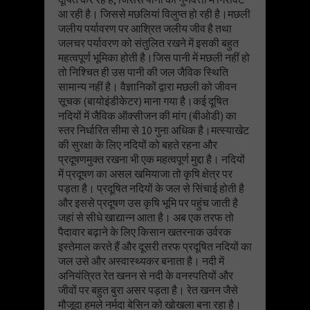
आ रही है। जिससे मछलियां विलुप्त हो रही है।मछली
जलीय पर्यावरण पर आश्रित जलीय जीव है तथा
जलचर पर्यावरण को संतुलित रखने में इसकी बहुत
महत्वपूर्ण भूमिका होती है।जिस पानी में मछली नहीं हो
तो निश्चित ही उस पानी की जल जैविक स्थिति
सामान्य नहीं है। वैज्ञानिकों द्वारा मछली को जीवन
सूचक (बायोइंडीकेटर) माना गया है।कई दूषित
नदियों में जैविक ऑक्सीजन की मांग (बीओडी) का
स्तर निर्धारित सीमा से 10 गुना अधिक है।मत्स्याखेट
की सुरक्षा के लिए नदियों को बहते रहना और
प्रदूषणमुक्त रखना भी एक महत्वपूर्ण मुद्दा है। नदियों
में प्रदूषण का असल खमियाजा तो कृषि क्षेत्र पर
पड़ता है। प्रदूषित नदियों के जल से सिंचाई होती है
और इससे प्रदूषण उस कृषि भूमि पर पहुंच जाती है
जहां से सीधे खाद्यान्न आता है। अब एक तरफ तो
पैदावार बढ़ाने के लिए किसान खतरनाक उर्वरक
इस्तेमाल करते हैं और दूसरी तरफ प्रदूषित नदियों का
जल उसे और अस्वास्थ्यकर बनाता है। नदी में
अनियंत्रित रेत खनन से नदी के वनस्पतियों और
जीवों पर बहुत बुरा असर पड़ता है। रेत खनन जैसे
मौजूदा हमले नर्मदा बेसिन को खोखला बना रहा है।