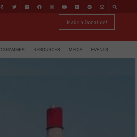
Make a Donation!
OGRAMMES
RESOURCES
MEDIA
EVENTS