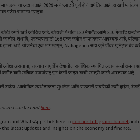
पडण्याचा अंदाज आहे. 2029 मध्ये प्लांटचे पूर्ण होणे अपेक्षित आहे. हा खर्च प्लांटच्या
यावर पडेल सामान्य ग्राहक.
कोटी रुपये खर्च अपेक्षित आहे. कोराडी येथील 120 मेगावॅट आणि 210 मेगावॅट क्षमतेच्य
बांधली जातील. तथापि, प्रकल्पासाठी 168 एकर जमीन साफ ​​करणे आवश्यक आहे, परिणा
निषेध झाला आहे. योजनेचा एक भाग म्हणून, Mahagenco सहा जुने पॉवर युनिट्स बंद 
ण्याची अपेक्षा असताना, राज्यात यापूर्वीच देशातील सर्वाधिक स्थापित अक्षय ऊर्जा क्षमता
गणी कमीत कमी खर्चिक पर्यायांसह पूर्ण केली जाईल याची खात्री करणे आवश्यक आहे.
री वाढेल, औद्योगिक स्पर्धात्मकता सुधारेल आणि सरकारी सबसिडी कमी होईल, शेवटी 
line and can be read
here
.
gram and WhatsApp. Click here to
join our Telegram channel
and c
 the latest updates and insights on the economy and finance.