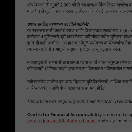
ऑपरेशनसाठी सुमारे 2,000 कोटी रुपयांचा वार्षिक स्थिर खर्चाचा बोजा 
पातळीकडे दुर्लक्ष करून भरावा लागेल आणि शेवटी त्याचा भार त्यांच्
अक्षय ऊर्जेला प्राधान्य का दिले पाहिजे?
या प्रकल्पासाठी कर्जाचे व्याज आणि वित्तपुरवठा शुल्कासह 10,625 
केलेल्या 4 युनिट्सने पूर्वी वापरलेल्या जमिनीवर नवीन युनिट्स 
झाडे तोडली जातील – या हालचालीमुळे पर्यावरण कार्यकर्त्यांचा 
त्यांच्या जागी दोन आधुनिक सुपरक्रिटिकल युनिट्स वापरेल.
महाराष्ट्राची सध्याची उर्जा क्षमता येत्या काही वर्षात संपुष्टात ये
कोणत्याही औष्णिक ऊर्जा प्रकल्पाच्या विस्ताराने भविष्यातील मा
नवीकरणीय ऊर्जेला प्राधान्य दिल्याने युटिलिटीजची आर्थिक कामगि
अर्थव्यवस्थेला आणि वीज ग्राहकांना फायदा होईल.
This article was originally published in Vansh News On
Centre for Financial Accountability
is now on Tele
here to join our WhatsApp channel
and stay tuned to