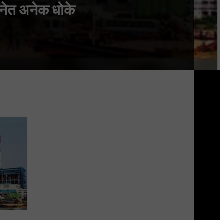
ोजनेत अनेक धोके