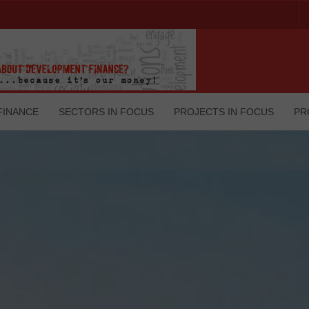
FINANCE
SECTORS IN FOCUS
PROJECTS IN FOCUS
PR