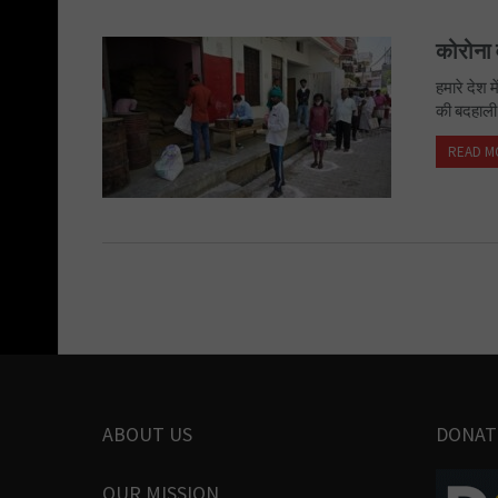
कोरोना व
हमारे देश 
की बदहाली 
READ M
ABOUT US
DONAT
OUR MISSION