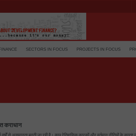
FINANCE
SECTORS IN FOCUS
PROJECTS IN FOCUS
PR
ित कराधान
ई वर्षों से असमानता बढ़ती जा रही है। कुछ ऐतिहासिक कारकों और वर्तमान नीतियों के कारण 