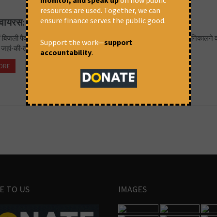
resources are used. Together, we can
ensure finance serves the public good.
ायरस: ठेका श्रमिकों की बढ़ीं मुश्किलें, ऐसे कर रहे गुजारा
में बिजली पैदा करने का प्रमुख संसाधन कोयला है, पर धरती की छाती चीरकर उसे निकालने व
Support the work—
support
जहां-की-तहां है। पिछले साल कोविड-19 के कारण देश भर में लगे ‘लॉकडाउन’...
accountability
.
ORE
April 29, 2021 at 3:35 pm
Rohit Shivhare
E TO US
IMAGES