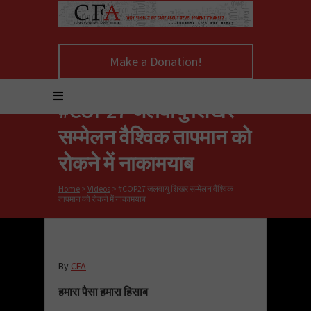
Make a Donation!
#COP27 जलवायु शिखर
सम्मेलन वैश्विक तापमान को
रोकने में नाकामयाब
Home
>
Videos
>
#COP27 जलवायु शिखर सम्मेलन वैश्विक
तापमान को रोकने में नाकामयाब
By
CFA
हमारा पैसा हमारा हिसाब