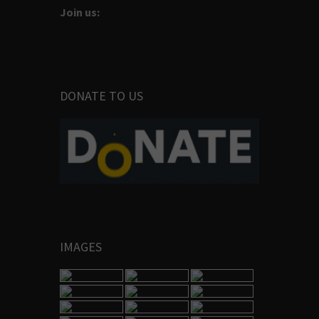
Join us:
DONATE TO US
IMAGES