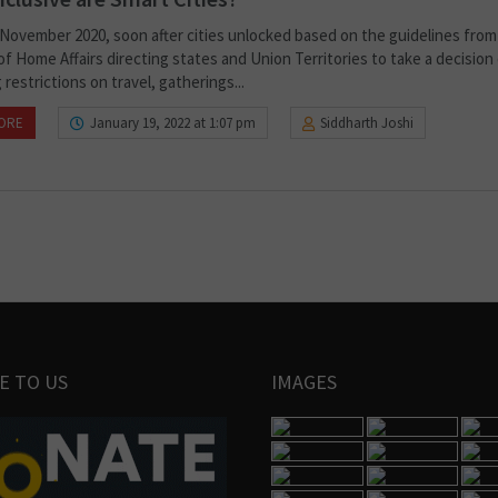
n November 2020, soon after cities unlocked based on the guidelines from
of Home Affairs directing states and Union Territories to take a decision
restrictions on travel, gatherings...
ORE
January 19, 2022 at 1:07 pm
Siddharth Joshi
E TO US
IMAGES