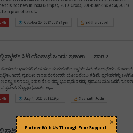
nt is not new in India (Sampat, 2010; Cross, 2014; Jenkins et al, 2014). 
ate in promotion of...
ORE
October 25, 2023 at 3:39 pm
Siddharth Joshi
ಲ್ಲಿ ಸ್ಮಾರ್ಟ್ ಸಿಟಿ ಯೋಜನೆ ಒಂದು ಇಣುಕು…: ಭಾಗ 2
ೊದಲನೇ ಭಾಗದಲ್ಲಿ ಹೇಳಿದಂತೆ ತುಮಕೂರಿನ ಸ್ಮಾರ್ಟ್ ಸಿಟಿ ಯೋಜನೆಯು ಮೊದಲನೇ ಸುತ
ಲ್ಪಟ್ಟಿತು. ಇದಕ್ಕೆ ಪ್ರಮುಖ ಕಾರಣವೇನೆಂದರೇ ಯೋಜನೆಯು ಕಡಿಮೆ ಪ್ರದೇಶವನ್ನು ಒಳಗೊಂ
೨.೫ ರಷ್ಟು ಜನಸಂಖ್ಯೆ ಇರುವ ಶೇ.೮ ರಷ್ಟು ಭೂ ಪ್ರದೇಶವನ್ನು ಪ್ರಮುಖ ಯೋಜನೆಗೆ ಸೂಚಿಸಲಾ
 ಪ್ರದೇಶಗಳೆಲ್ಲವೂ (ವಾರ್ಡ್ ೫,...
ORE
July 4, 2022 at 12:19 pm
Siddharth Joshi
×
Partner With Us Through Your Support
ಲ್ಲಿ ಸ್ಮಾರ್ಟ್ ಸಿಟಿ ಯೋಜನೆ ಒಂದು ಇಣುಕು…: ಭಾಗ 1