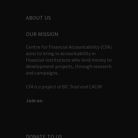
ABOUT US
OUR MISSION
Centre for Financial Accountability (CFA)
aims to bring in accountability in
financial institutions who lend money to
development projects, through research
and campaigns.
CFA is a project of BIC Trust and CACIM
Join us:
DONATE TO US