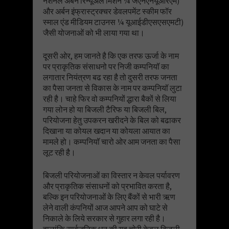
नेशनल अर्बन रिन्यूअल मिशन ¼ जेएनएनयूआरएम)
और अर्बन इंफ्रास्ट्रक्चर डेवलपमेंट स्कीम फॉर
स्माल एंड मीडियम टाउनस ¼ यूआईडीएसएसएमटी)
जैसी योजनाओं को भी लाया गया था।
दूसरी ओर, हम जानते है कि एक तरफ ऊर्जा के नाम
पर प्राकृतिक संसाधनो पर निजी कम्पनियॉ का
लगातार नियंत्रण बढ रहा है तो दुसरी तरफ जनता
का पैसा जनता से विकास के नाम पर कम्पनियॉ लुटा
रही है। चाहे फिर वो कम्पनियों द्धारा बैकों से लिया
गया लोन हो या बिजली टैरिफ या बिजली बिल,
परियोजना हेतु उपकरन खरीदने के बिल को बढाकर
दिखाना या कोयल खदान या कोयला आयात का
मामले हो। कम्पनियॉ चारो ओर आम जनता का पैसा
लूट रही है।
बिजली परियोजनाओं का विस्तार न केवल पर्यावरण
और प्राकृतिक संसाधनों को प्रभावित करता है,
बल्कि इन परियोजनाओं के लिए बैंकों से भारी ऋण
लेने वाली कंपनियों आज आपने आप को घाटे से
निकाले के लिये सरकार से गुहार लगा रही है।
हालांकि सार्वजनिक धन की यह चोरी केवल बिजली