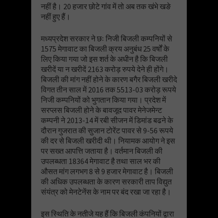
नहीं है। 20 हजार छोटे गांव में तो अब तक खंभे खङे
नहीं हुए हैं।
मध्यप्रदेश सरकार ने छः निजी बिजली कम्पनियों से
1575 मेगावाट का बिजली क्रय अनुबंध 25 वर्षों के
लिए किया गया जो इस शर्त के अधीन है कि बिजली
खरीदें या न खरीदें 2163 करोड़ रुपये देने ही होंगे।
बिजली की मांग नहीं होने के कारण बगैर बिजली खरीदे
विगत तीन साल में 2016 तक 5513-03 करोड़ रूपये
निजी कम्पनियों को भुगतान किया गया। प्रदेश में
सरप्लस बिजली होने के बावजूद पावर मेनेजमेन्ट
कम्पनी ने 2013-14 में रबी सीजन में डिमांड बढने के
दौरान गुजरात की सुजान टोरेंट पावर से 9-56 रूपये
की दर से बिजली खरीदी थी। नियामक आयोग ने इस
पर सख्त आपत्ति जताया है। वर्तमान बिजली की
उपलब्धता 18364 मेगावाट है तथा साल भर की
औसत मांग लगभग 8 से 9 हजार मेगावाट है। बिजली
की अधिक उपलब्धता के कारण सरकारी ताप विद्युत
संयंत्र को मेनटेनेंस के नाम पर बंद रखा जा रहा है।
इस स्थिति के नतीजे यह हैं कि बिजली कंपनियों द्वारा