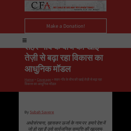
Make a Donation!
शहर-गाँव के बीच की खाई
तेज़ी से बढ़ा रहा विकास का
आधुनिक मॉडल
Home
>
Coverage
>
शहर-गाँव के बीच की खाई तेज़ी से बढ़ा रहा
विकास का आधुनिक मॉडल
By
Subah Savere
अधोसंरचना, ख़ासकर ऊर्जा के नाम पर हमारे देश में
जो हो रहा है उसे सार्वजनिक सम्पत्ति की खुल्लाम-