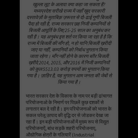
खुल्ला लूट के अलावा क्या कहा जा सकता है?
मध्यप्रदेश सरीखे राज्य में जहाँ ख़ुद सरकारी
दस्तावेज़ों के मुताबिक़ ज़रूरत से दो-ढाई गुणी बिजली
पैदा हो रही है, राज्य सरकार छह निजी कम्पनियों से
बिजली आपूर्ति के लिए 25-25 साल का अनुबंध कर
रही है। यह अनुबंध इस शर्त पर किया जा रहा है है कि
राज्य में बिजली की माँग हो, न हो यानि बिजली ख़रीदी
जाए या नहीं, कम्पनियों को निर्बाध भुगतान किया
जाता रहेगा। माँग नहीं होने के कारण बग़ैर बिजली
ख़रीदे 2014, 2015, और 2016 में निजी कम्पनियों
को कुल 5513.03 करोड़ रुपयों का भुगतान किया
गया है। ज़ाहिर है, यह भुगतान आम जनता की जेबों से
किया गया है।
भारत सरकार देश के विकास के नाम पर बड़ी ढांचागत
परियोजनाओ के निमार्ण पर पिछलें कुछ दशकों से
लगातार बल दे रही है। इन परियोजनाओं को भारत के
सकल घरेलू उत्पाद की वृद्धि दर से जोडकर देखा जा
रहा हैं। इन बड़ी परियोजनाओं में मुख्य रूप से विद्युत
परियोजनाऐं, बांध सड़कें शहरी परियोजनाए,
औद्योगिक क्षेत्रों के गलियारें (Industrial