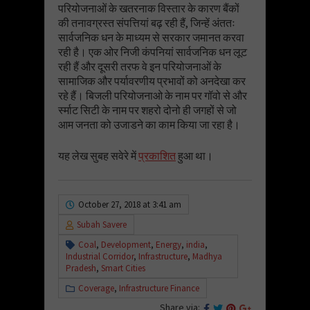
परियोजनाओं के खतरनाक विस्तार के कारण बैंकों
की तनावग्रस्त संपत्तियां बढ़ रही हैं, जिन्हें अंततः
सार्वजनिक धन के माध्यम से सरकार जमानत करवा
रही है। एक ओर निजी कंपनियां सार्वजनिक धन लूट
रही हैं और दूसरी तरफ वे इन परियोजनाओं के
सामाजिक और पर्यावरणीय प्रभावों को अनदेखा कर
रहे हैं। बिजली परियोजनाओ के नाम पर गॉवो से और
र्स्माट सिटी के नाम पर शहरो दोनो ही जगहों से जो
आम जनता को उजाडने का काम किया जा रहा है।
यह लेख सुबह सवेरे में
प्रकाशित
हुआ था।
October 27, 2018 at 3:41 am
Subah Savere
Coal
,
Development
,
Energy
,
india
,
Industrial Corridor
,
Infrastructure
,
Madhya
Pradesh
,
Smart Cities
Coverage
,
Infrastructure Finance
Share via: